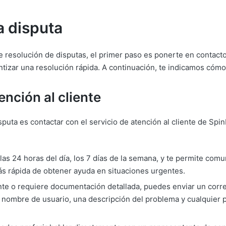
a disputa
 resolución de disputas, el primer paso es ponerte en contact
tizar una resolución rápida. A continuación, te indicamos cóm
ención al cliente
sputa es contactar con el servicio de atención al cliente de Sp
 las 24 horas del día, los 7 días de la semana, y te permite com
más rápida de obtener ayuda en situaciones urgentes.
nte o requiere documentación detallada, puedes enviar un corre
tu nombre de usuario, una descripción del problema y cualquier