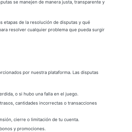
isputas se manejen de manera justa, transparente y
s etapas de la resolución de disputas y qué
 para resolver cualquier problema que pueda surgir
orcionados por nuestra plataforma. Las disputas
ida, o si hubo una falla en el juego.
trasos, cantidades incorrectas o transacciones
ión, cierre o limitación de tu cuenta.
s bonos y promociones.