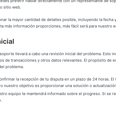
des preferir hablar directamente con un representante de sopo
 sitio web.
ar la mayor cantidad de detalles posible, incluyendo la fecha y 
a más información proporciones, más fácil será para nuestro eq
icial
oporte llevará a cabo una revisión inicial del problema. Esto i
tros de transacciones y otros datos relevantes. El propósito de e
 del problema.
firmar la recepción de tu disputa en un plazo de 24 horas. El 
 nuestro objetivo es proporcionar una solución o actualización 
estro equipo te mantendrá informado sobre el progreso. Si se 
.