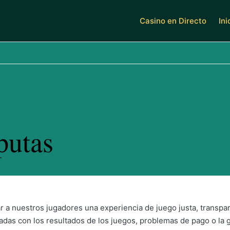
Casino en Directo
Ini
putas
 a nuestros jugadores una experiencia de juego justa, transp
das con los resultados de los juegos, problemas de pago o la 