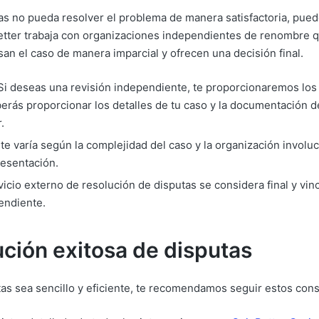
s no pueda resolver el problema de manera satisfactoria, puede
Better trabaja con organizaciones independientes de renombre q
san el caso de manera imparcial y ofrecen una decisión final.
i deseas una revisión independiente, te proporcionaremos los 
rás proporcionar los detalles de tu caso y la documentación de 
.
te varía según la complejidad del caso y la organización involu
resentación.
icio externo de resolución de disputas se considera final y vi
endiente.
ción exitosa de disputas
as sea sencillo y eficiente, te recomendamos seguir estos cons