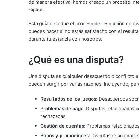
de manera efectiva, hemos creado un proceso integ
rápida.
Esta guía describe el proceso de resolución de di
puedes hacer si no estás satisfecho con el result
durante tu estancia con nosotros.
¿Qué es una disputa?
Una disputa es cualquier desacuerdo o conflicto e
pueden surgir por varias razones, incluyendo, per
Resultados de los juegos:
Desacuerdos sobre 
Problemas de pago:
Disputas relacionadas co
rechazadas.
Gestión de cuentas:
Problemas relacionados c
Bonos y promociones:
Disputas relacionadas 