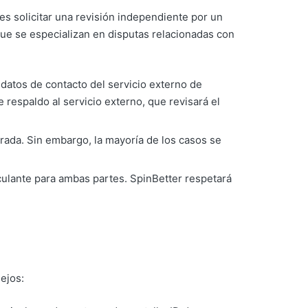
s solicitar una revisión independiente por un
ue se especializan en disputas relacionadas con
datos de contacto del servicio externo de
respaldo al servicio externo, que revisará el
crada. Sin embargo, la mayoría de los casos se
nculante para ambas partes. SpinBetter respetará
ejos: