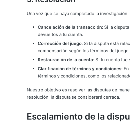
Una vez que se haya completado la investigación, 
Cancelación de la transacción:
Si la disputa
devueltos a tu cuenta.
Corrección del juego:
Si la disputa está rela
compensación según los términos del juego.
Restauración de la cuenta:
Si tu cuenta fue 
Clarificación de términos y condiciones:
En 
términos y condiciones, como los relacionad
Nuestro objetivo es resolver las disputas de maner
resolución, la disputa se considerará cerrada.
Escalamiento de la dispu