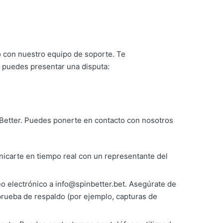
o con nuestro equipo de soporte. Te
o puedes presentar una disputa:
inBetter. Puedes ponerte en contacto con nosotros
unicarte en tiempo real con un representante del
o electrónico a info@spinbetter.bet. Asegúrate de
 prueba de respaldo (por ejemplo, capturas de