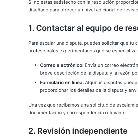
Si no estás satisfecho con la resolución proporcio
diseñado para ofrecer un nivel adicional de revi
1. Contactar al equipo de re
Para escalar una disputa, puedes solicitar que tu
profesionales experimentados que se especializan
Correo electrónico:
Envía un correo electrón
breve descripción de la disputa y la razón por
Formulario en línea:
Algunas disputas pueden 
proporcionar los detalles de la disputa y env
Una vez que recibamos una solicitud de escalamien
documentación y correspondencia relevante.
2. Revisión independiente