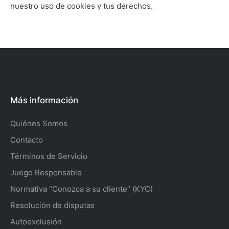
nuestro uso de cookies y tus derechos.
Más información
Quiénes Somos
Contacto
Términos de Servicio
Juego Responsable
Normativa “Conozca a su cliente” (KYC)
Resolución de disputas
Autoexclusión