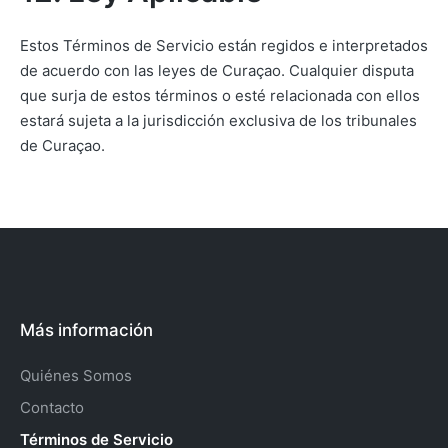
Estos Términos de Servicio están regidos e interpretados
de acuerdo con las leyes de Curaçao. Cualquier disputa
que surja de estos términos o esté relacionada con ellos
estará sujeta a la jurisdicción exclusiva de los tribunales
de Curaçao.
Más información
Quiénes Somos
Contacto
Términos de Servicio