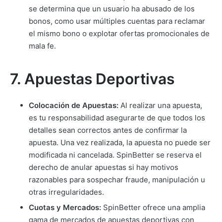
se determina que un usuario ha abusado de los
bonos, como usar múltiples cuentas para reclamar
el mismo bono o explotar ofertas promocionales de
mala fe.
7. Apuestas Deportivas
Colocación de Apuestas:
Al realizar una apuesta,
es tu responsabilidad asegurarte de que todos los
detalles sean correctos antes de confirmar la
apuesta. Una vez realizada, la apuesta no puede ser
modificada ni cancelada. SpinBetter se reserva el
derecho de anular apuestas si hay motivos
razonables para sospechar fraude, manipulación u
otras irregularidades.
Cuotas y Mercados:
SpinBetter ofrece una amplia
gama de mercados de apuestas deportivas con