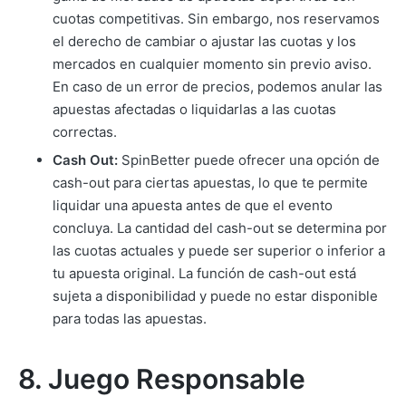
cuotas competitivas. Sin embargo, nos reservamos
el derecho de cambiar o ajustar las cuotas y los
mercados en cualquier momento sin previo aviso.
En caso de un error de precios, podemos anular las
apuestas afectadas o liquidarlas a las cuotas
correctas.
Cash Out:
SpinBetter puede ofrecer una opción de
cash-out para ciertas apuestas, lo que te permite
liquidar una apuesta antes de que el evento
concluya. La cantidad del cash-out se determina por
las cuotas actuales y puede ser superior o inferior a
tu apuesta original. La función de cash-out está
sujeta a disponibilidad y puede no estar disponible
para todas las apuestas.
8. Juego Responsable