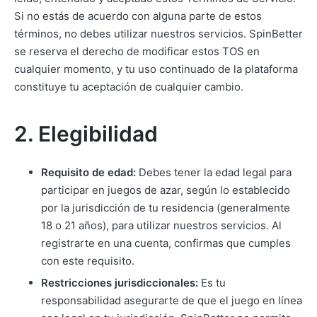
Si no estás de acuerdo con alguna parte de estos
términos, no debes utilizar nuestros servicios. SpinBetter
se reserva el derecho de modificar estos TOS en
cualquier momento, y tu uso continuado de la plataforma
constituye tu aceptación de cualquier cambio.
2. Elegibilidad
Requisito de edad:
Debes tener la edad legal para
participar en juegos de azar, según lo establecido
por la jurisdicción de tu residencia (generalmente
18 o 21 años), para utilizar nuestros servicios. Al
registrarte en una cuenta, confirmas que cumples
con este requisito.
Restricciones jurisdiccionales:
Es tu
responsabilidad asegurarte de que el juego en línea