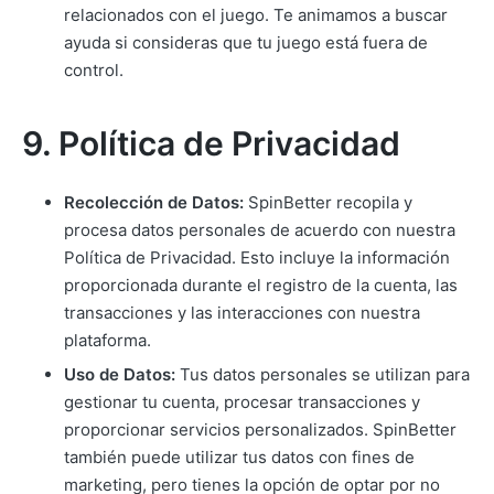
relacionados con el juego. Te animamos a buscar
ayuda si consideras que tu juego está fuera de
control.
9. Política de Privacidad
Recolección de Datos:
SpinBetter recopila y
procesa datos personales de acuerdo con nuestra
Política de Privacidad. Esto incluye la información
proporcionada durante el registro de la cuenta, las
transacciones y las interacciones con nuestra
plataforma.
Uso de Datos:
Tus datos personales se utilizan para
gestionar tu cuenta, procesar transacciones y
proporcionar servicios personalizados. SpinBetter
también puede utilizar tus datos con fines de
marketing, pero tienes la opción de optar por no