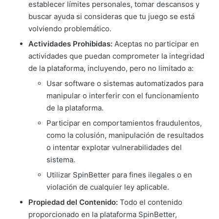
establecer límites personales, tomar descansos y
buscar ayuda si consideras que tu juego se está
volviendo problemático.
Actividades Prohibidas:
Aceptas no participar en
actividades que puedan comprometer la integridad
de la plataforma, incluyendo, pero no limitado a:
Usar software o sistemas automatizados para
manipular o interferir con el funcionamiento
de la plataforma.
Participar en comportamientos fraudulentos,
como la colusión, manipulación de resultados
o intentar explotar vulnerabilidades del
sistema.
Utilizar SpinBetter para fines ilegales o en
violación de cualquier ley aplicable.
Propiedad del Contenido:
Todo el contenido
proporcionado en la plataforma SpinBetter,