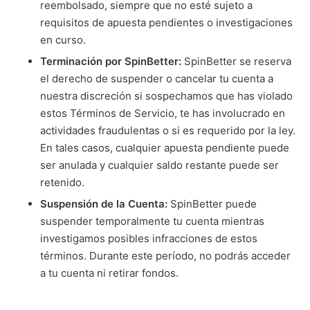
reembolsado, siempre que no esté sujeto a
requisitos de apuesta pendientes o investigaciones
en curso.
Terminación por SpinBetter:
SpinBetter se reserva
el derecho de suspender o cancelar tu cuenta a
nuestra discreción si sospechamos que has violado
estos Términos de Servicio, te has involucrado en
actividades fraudulentas o si es requerido por la ley.
En tales casos, cualquier apuesta pendiente puede
ser anulada y cualquier saldo restante puede ser
retenido.
Suspensión de la Cuenta:
SpinBetter puede
suspender temporalmente tu cuenta mientras
investigamos posibles infracciones de estos
términos. Durante este período, no podrás acceder
a tu cuenta ni retirar fondos.