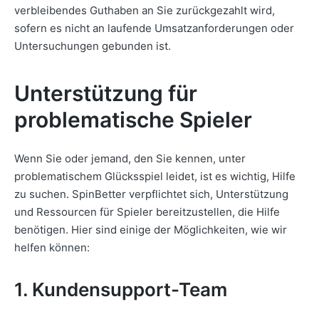
verbleibendes Guthaben an Sie zurückgezahlt wird,
sofern es nicht an laufende Umsatzanforderungen oder
Untersuchungen gebunden ist.
Unterstützung für
problematische Spieler
Wenn Sie oder jemand, den Sie kennen, unter
problematischem Glücksspiel leidet, ist es wichtig, Hilfe
zu suchen. SpinBetter verpflichtet sich, Unterstützung
und Ressourcen für Spieler bereitzustellen, die Hilfe
benötigen. Hier sind einige der Möglichkeiten, wie wir
helfen können:
1. Kundensupport-Team