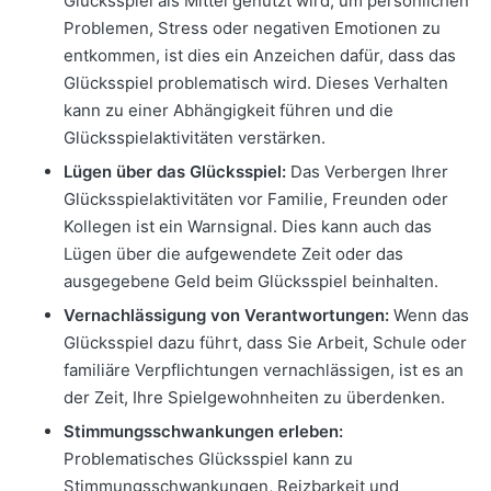
Glücksspiel als Mittel genutzt wird, um persönlichen
Problemen, Stress oder negativen Emotionen zu
entkommen, ist dies ein Anzeichen dafür, dass das
Glücksspiel problematisch wird. Dieses Verhalten
kann zu einer Abhängigkeit führen und die
Glücksspielaktivitäten verstärken.
Lügen über das Glücksspiel:
Das Verbergen Ihrer
Glücksspielaktivitäten vor Familie, Freunden oder
Kollegen ist ein Warnsignal. Dies kann auch das
Lügen über die aufgewendete Zeit oder das
ausgegebene Geld beim Glücksspiel beinhalten.
Vernachlässigung von Verantwortungen:
Wenn das
Glücksspiel dazu führt, dass Sie Arbeit, Schule oder
familiäre Verpflichtungen vernachlässigen, ist es an
der Zeit, Ihre Spielgewohnheiten zu überdenken.
Stimmungsschwankungen erleben:
Problematisches Glücksspiel kann zu
Stimmungsschwankungen, Reizbarkeit und