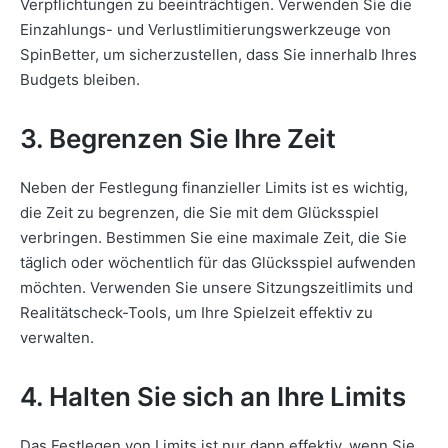
Verpflichtungen zu beeinträchtigen. Verwenden Sie die
Einzahlungs- und Verlustlimitierungswerkzeuge von
SpinBetter, um sicherzustellen, dass Sie innerhalb Ihres
Budgets bleiben.
3. Begrenzen Sie Ihre Zeit
Neben der Festlegung finanzieller Limits ist es wichtig,
die Zeit zu begrenzen, die Sie mit dem Glücksspiel
verbringen. Bestimmen Sie eine maximale Zeit, die Sie
täglich oder wöchentlich für das Glücksspiel aufwenden
möchten. Verwenden Sie unsere Sitzungszeitlimits und
Realitätscheck-Tools, um Ihre Spielzeit effektiv zu
verwalten.
4. Halten Sie sich an Ihre Limits
Das Festlegen von Limits ist nur dann effektiv, wenn Sie