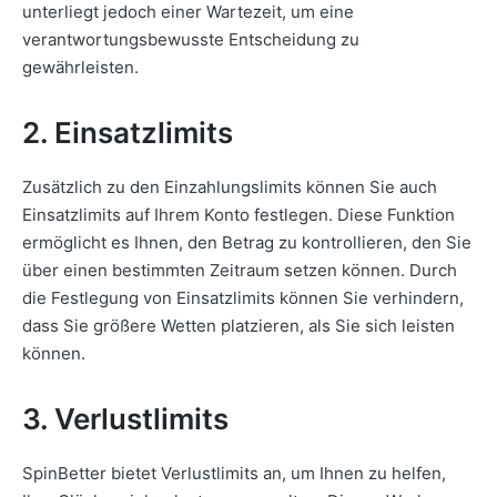
unterliegt jedoch einer Wartezeit, um eine
verantwortungsbewusste Entscheidung zu
gewährleisten.
2. Einsatzlimits
Zusätzlich zu den Einzahlungslimits können Sie auch
Einsatzlimits auf Ihrem Konto festlegen. Diese Funktion
ermöglicht es Ihnen, den Betrag zu kontrollieren, den Sie
über einen bestimmten Zeitraum setzen können. Durch
die Festlegung von Einsatzlimits können Sie verhindern,
dass Sie größere Wetten platzieren, als Sie sich leisten
können.
3. Verlustlimits
SpinBetter bietet Verlustlimits an, um Ihnen zu helfen,