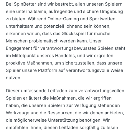
Bei SpinBetter sind wir bestrebt, allen unseren Spielern
eine unterhaltsame, aufregende und sichere Umgebung
zu bieten. Während Online-Gaming und Sportwetten
unterhaltsam und potenziell lohnend sein können,
erkennen wir an, dass das Glücksspiel für manche
Menschen problematisch werden kann. Unser
Engagement für verantwortungsbewusstes Spielen steht
im Mittelpunkt unseres Handelns, und wir ergreifen
proaktive Maßnahmen, um sicherzustellen, dass unsere
Spieler unsere Plattform auf verantwortungsvolle Weise
nutzen.
Dieser umfassende Leitfaden zum verantwortungsvollen
Spielen erläutert die Maßnahmen, die wir ergriffen
haben, die unseren Spielern zur Verfügung stehenden
Werkzeuge und die Ressourcen, die wir denen anbieten,
die möglicherweise Unterstützung benötigen. Wir
empfehlen Ihnen, diesen Leitfaden sorgfältig zu lesen