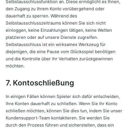
Selbstausschlussfunktion an. Diese ermöglicht es Ihnen,
den Zugang zu Ihrem Konto vorübergehend oder
dauerhaft zu sperren. Während des
Selbstausschlusszeitraums können Sie sich nicht
einloggen, keine Einzahlungen tätigen, keine Wetten
platzieren oder auf unsere Dienste zugreifen.
Selbstausschluss ist ein wirksames Werkzeug für
diejenigen, die eine Pause vom Glücksspiel benötigen
und die Kontrolle über ihr Verhalten zurückgewinnen
möchten.
7. Kontoschließung
In einigen Fällen können Spieler sich dafür entscheiden,
ihre Konten dauerhaft zu schließen. Wenn Sie Ihr Konto
schließen möchten, können Sie dies tun, indem Sie unser
Kundensupport-Team kontaktieren. Sie werden Sie
durch den Prozess führen und sicherstellen, dass ein