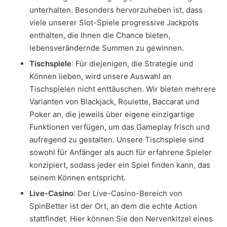
unterhalten. Besonders hervorzuheben ist, dass
viele unserer Slot-Spiele progressive Jackpots
enthalten, die Ihnen die Chance bieten,
lebensverändernde Summen zu gewinnen.
Tischspiele
: Für diejenigen, die Strategie und
Können lieben, wird unsere Auswahl an
Tischspielen nicht enttäuschen. Wir bieten mehrere
Varianten von Blackjack, Roulette, Baccarat und
Poker an, die jeweils über eigene einzigartige
Funktionen verfügen, um das Gameplay frisch und
aufregend zu gestalten. Unsere Tischspiele sind
sowohl für Anfänger als auch für erfahrene Spieler
konzipiert, sodass jeder ein Spiel finden kann, das
seinem Können entspricht.
Live-Casino
: Der Live-Casino-Bereich von
SpinBetter ist der Ort, an dem die echte Action
stattfindet. Hier können Sie den Nervenkitzel eines