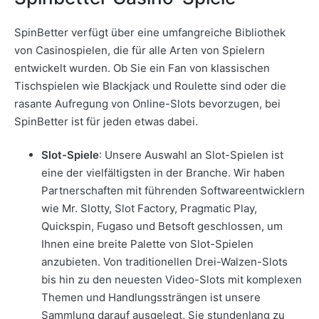
SpinBetter verfügt über eine umfangreiche Bibliothek
von Casinospielen, die für alle Arten von Spielern
entwickelt wurden. Ob Sie ein Fan von klassischen
Tischspielen wie Blackjack und Roulette sind oder die
rasante Aufregung von Online-Slots bevorzugen, bei
SpinBetter ist für jeden etwas dabei.
Slot-Spiele
: Unsere Auswahl an Slot-Spielen ist
eine der vielfältigsten in der Branche. Wir haben
Partnerschaften mit führenden Softwareentwicklern
wie Mr. Slotty, Slot Factory, Pragmatic Play,
Quickspin, Fugaso und Betsoft geschlossen, um
Ihnen eine breite Palette von Slot-Spielen
anzubieten. Von traditionellen Drei-Walzen-Slots
bis hin zu den neuesten Video-Slots mit komplexen
Themen und Handlungssträngen ist unsere
Sammlung darauf ausgelegt, Sie stundenlang zu