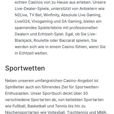
echten Casinos von zu Hause aus erleben. Unsere
Live-Dealer-Spiele, unterstützt von Anbietern wie
N2Live, TV Bet, Winfinity, Absolute Live Gaming,
LiveG24, Vivogaming und SA Gaming, bieten ein
spannendes Spielerlebnis mit professionellen
Dealern und Echtzeit-Spiel. Egal, ob Sie Live-
Blackjack, Roulette oder Baccarat spielen, Sie
werden sich wie in einem Casino fühlen, wenn Sie
in Echtzeit wetten.
Sportwetten
Neben unserem umfangreichen Casino-Angebot ist
SpinBetter auch ein führendes Ziel für Sportwetten-
Enthusiasten. Unser Sportbuch deckt über 30
verschiedene Sportarten ab, von beliebten Sportarten
wie Fußball, Basketball und Tennis bis hin zu
Nischensportarten wie Volleyball, Tischtennis und MMA.