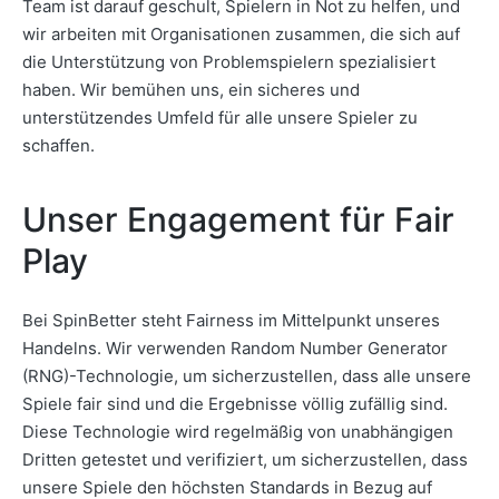
Team ist darauf geschult, Spielern in Not zu helfen, und
wir arbeiten mit Organisationen zusammen, die sich auf
die Unterstützung von Problemspielern spezialisiert
haben. Wir bemühen uns, ein sicheres und
unterstützendes Umfeld für alle unsere Spieler zu
schaffen.
Unser Engagement für Fair
Play
Bei SpinBetter steht Fairness im Mittelpunkt unseres
Handelns. Wir verwenden Random Number Generator
(RNG)-Technologie, um sicherzustellen, dass alle unsere
Spiele fair sind und die Ergebnisse völlig zufällig sind.
Diese Technologie wird regelmäßig von unabhängigen
Dritten getestet und verifiziert, um sicherzustellen, dass
unsere Spiele den höchsten Standards in Bezug auf