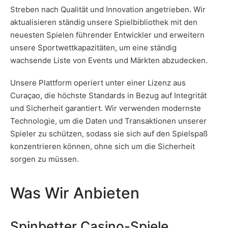
Streben nach Qualität und Innovation angetrieben. Wir
aktualisieren ständig unsere Spielbibliothek mit den
neuesten Spielen führender Entwickler und erweitern
unsere Sportwettkapazitäten, um eine ständig
wachsende Liste von Events und Märkten abzudecken.
Unsere Plattform operiert unter einer Lizenz aus
Curaçao, die höchste Standards in Bezug auf Integrität
und Sicherheit garantiert. Wir verwenden modernste
Technologie, um die Daten und Transaktionen unserer
Spieler zu schützen, sodass sie sich auf den Spielspaß
konzentrieren können, ohne sich um die Sicherheit
sorgen zu müssen.
Was Wir Anbieten
Spinbetter Casino-Spiele