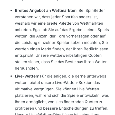
Breites Angebot an Wettmärkten
: Bei SpinBetter
verstehen wir, dass jeder Sportfan anders ist,
weshalb wir eine breite Palette von Wettmärkten
anbieten. Egal, ob Sie auf das Ergebnis eines Spiels
wetten, die Anzahl der Tore vorhersagen oder auf
die Leistung einzelner Spieler setzen möchten, Sie
werden einen Markt finden, der Ihren Bedürfnissen
entspricht. Unsere wettbewerbsfähigen Quoten
stellen sicher, dass Sie das Beste aus Ihren Wetten
herausholen.
Live-Wetten
: Für diejenigen, die gerne unterwegs
wetten, bietet unsere Live-Wetten-Sektion das
ultimative Vergnügen. Sie können Live-Wetten
platzieren, während sich die Spiele entwickeln, was
Ihnen ermöglicht, von sich ändernden Quoten zu
profitieren und bessere Entscheidungen zu treffen.
Unsere Live-Wetten-Oberfläche ist schnell und