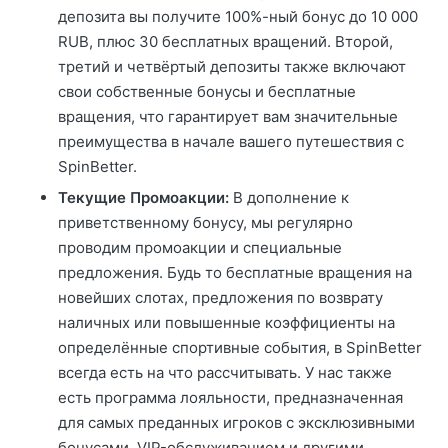
депозита вы получите 100%-ный бонус до 10 000
RUB, плюс 30 бесплатных вращений. Второй,
третий и четвёртый депозиты также включают
свои собственные бонусы и бесплатные
вращения, что гарантирует вам значительные
преимущества в начале вашего путешествия с
SpinBetter.
Текущие Промоакции:
В дополнение к
приветственному бонусу, мы регулярно
проводим промоакции и специальные
предложения. Будь то бесплатные вращения на
новейших слотах, предложения по возврату
наличных или повышенные коэффициенты на
определённые спортивные события, в SpinBetter
всегда есть на что рассчитывать. У нас также
есть программа лояльности, предназначенная
для самых преданных игроков с эксклюзивными
бонусами, VIP-обслуживанием и другими