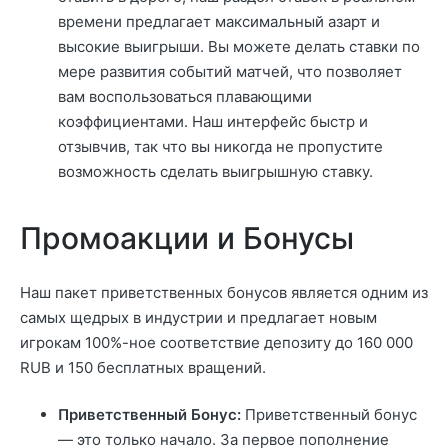
времени предлагает максимальный азарт и
высокие выигрыши. Вы можете делать ставки по
мере развития событий матчей, что позволяет
вам воспользоваться плавающими
коэффициентами. Наш интерфейс быстр и
отзывчив, так что вы никогда не пропустите
возможность сделать выигрышную ставку.
Промоакции и Бонусы
Наш пакет приветственных бонусов является одним из
самых щедрых в индустрии и предлагает новым
игрокам 100%-ное соответствие депозиту до 160 000
RUB и 150 бесплатных вращений.
Приветственный Бонус:
Приветственный бонус
— это только начало. За первое пополнение