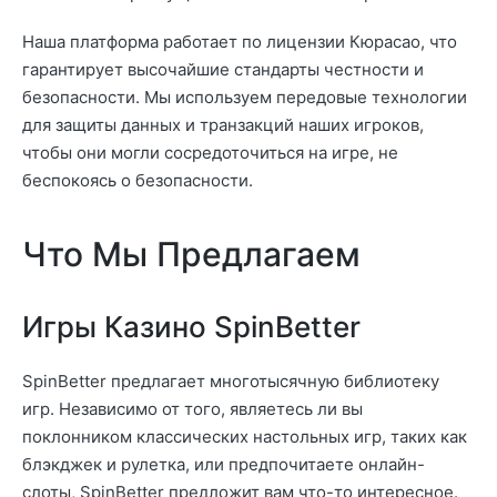
Наша платформа работает по лицензии Кюрасао, что
гарантирует высочайшие стандарты честности и
безопасности. Мы используем передовые технологии
для защиты данных и транзакций наших игроков,
чтобы они могли сосредоточиться на игре, не
беспокоясь о безопасности.
Что Мы Предлагаем
Игры Казино SpinBetter
SpinBetter предлагает многотысячную библиотеку
игр. Независимо от того, являетесь ли вы
поклонником классических настольных игр, таких как
блэкджек и рулетка, или предпочитаете онлайн-
слоты, SpinBetter предложит вам что-то интересное.