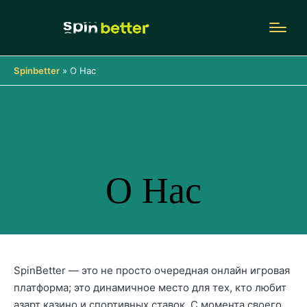
Spinbetter
»
О Нас
О Нас
SpinBetter — это не просто очередная онлайн игровая
платформа; это динамичное место для тех, кто любит
азарт казино и спортивных ставок. С момента своего