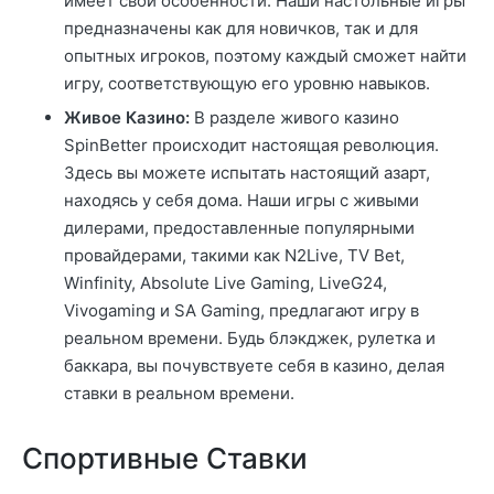
имеет свои особенности. Наши настольные игры
предназначены как для новичков, так и для
опытных игроков, поэтому каждый сможет найти
игру, соответствующую его уровню навыков.
Живое Казино:
В разделе живого казино
SpinBetter происходит настоящая революция.
Здесь вы можете испытать настоящий азарт,
находясь у себя дома. Наши игры с живыми
дилерами, предоставленные популярными
провайдерами, такими как N2Live, TV Bet,
Winfinity, Absolute Live Gaming, LiveG24,
Vivogaming и SA Gaming, предлагают игру в
реальном времени. Будь блэкджек, рулетка и
баккара, вы почувствуете себя в казино, делая
ставки в реальном времени.
Спортивные Ставки