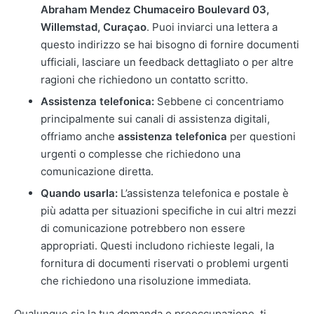
Abraham Mendez Chumaceiro Boulevard 03,
Willemstad, Curaçao
. Puoi inviarci una lettera a
questo indirizzo se hai bisogno di fornire documenti
ufficiali, lasciare un feedback dettagliato o per altre
ragioni che richiedono un contatto scritto.
Assistenza telefonica:
Sebbene ci concentriamo
principalmente sui canali di assistenza digitali,
offriamo anche
assistenza telefonica
per questioni
urgenti o complesse che richiedono una
comunicazione diretta.
Quando usarla:
L’assistenza telefonica e postale è
più adatta per situazioni specifiche in cui altri mezzi
di comunicazione potrebbero non essere
appropriati. Questi includono richieste legali, la
fornitura di documenti riservati o problemi urgenti
che richiedono una risoluzione immediata.
Qualunque sia la tua domanda o preoccupazione, ti