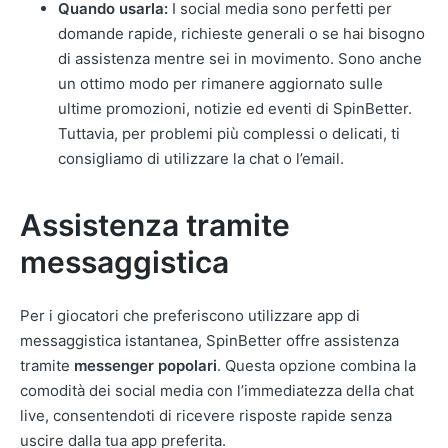
Quando usarla:
I social media sono perfetti per
domande rapide, richieste generali o se hai bisogno
di assistenza mentre sei in movimento. Sono anche
un ottimo modo per rimanere aggiornato sulle
ultime promozioni, notizie ed eventi di SpinBetter.
Tuttavia, per problemi più complessi o delicati, ti
consigliamo di utilizzare la chat o l’email.
Assistenza tramite
messaggistica
Per i giocatori che preferiscono utilizzare app di
messaggistica istantanea, SpinBetter offre assistenza
tramite
messenger popolari
. Questa opzione combina la
comodità dei social media con l’immediatezza della chat
live, consentendoti di ricevere risposte rapide senza
uscire dalla tua app preferita.