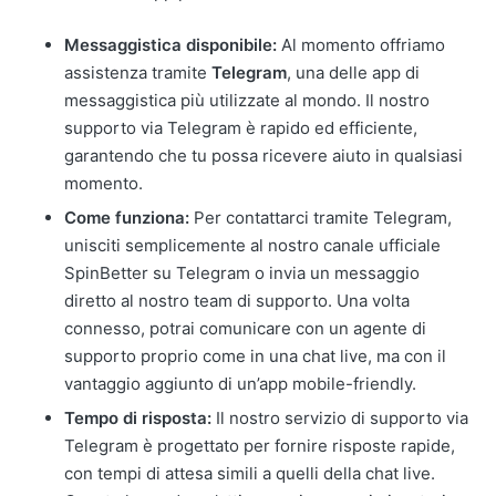
Messaggistica disponibile:
Al momento offriamo
assistenza tramite
Telegram
, una delle app di
messaggistica più utilizzate al mondo. Il nostro
supporto via Telegram è rapido ed efficiente,
garantendo che tu possa ricevere aiuto in qualsiasi
momento.
Come funziona:
Per contattarci tramite Telegram,
unisciti semplicemente al nostro canale ufficiale
SpinBetter su Telegram o invia un messaggio
diretto al nostro team di supporto. Una volta
connesso, potrai comunicare con un agente di
supporto proprio come in una chat live, ma con il
vantaggio aggiunto di un’app mobile-friendly.
Tempo di risposta:
Il nostro servizio di supporto via
Telegram è progettato per fornire risposte rapide,
con tempi di attesa simili a quelli della chat live.