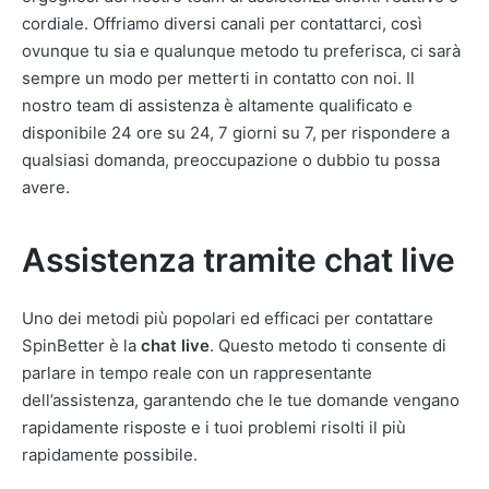
cordiale. Offriamo diversi canali per contattarci, così
ovunque tu sia e qualunque metodo tu preferisca, ci sarà
sempre un modo per metterti in contatto con noi. Il
nostro team di assistenza è altamente qualificato e
disponibile 24 ore su 24, 7 giorni su 7, per rispondere a
qualsiasi domanda, preoccupazione o dubbio tu possa
avere.
Assistenza tramite chat live
Uno dei metodi più popolari ed efficaci per contattare
SpinBetter è la
chat live
. Questo metodo ti consente di
parlare in tempo reale con un rappresentante
dell’assistenza, garantendo che le tue domande vengano
rapidamente risposte e i tuoi problemi risolti il più
rapidamente possibile.