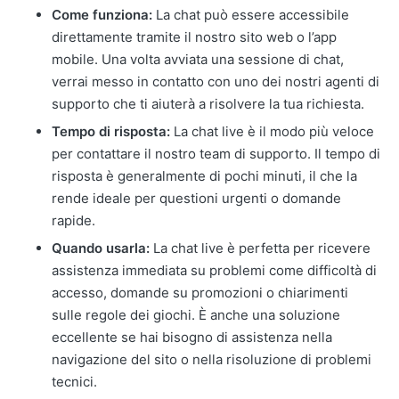
Come funziona:
La chat può essere accessibile
direttamente tramite il nostro sito web o l’app
mobile. Una volta avviata una sessione di chat,
verrai messo in contatto con uno dei nostri agenti di
supporto che ti aiuterà a risolvere la tua richiesta.
Tempo di risposta:
La chat live è il modo più veloce
per contattare il nostro team di supporto. Il tempo di
risposta è generalmente di pochi minuti, il che la
rende ideale per questioni urgenti o domande
rapide.
Quando usarla:
La chat live è perfetta per ricevere
assistenza immediata su problemi come difficoltà di
accesso, domande su promozioni o chiarimenti
sulle regole dei giochi. È anche una soluzione
eccellente se hai bisogno di assistenza nella
navigazione del sito o nella risoluzione di problemi
tecnici.