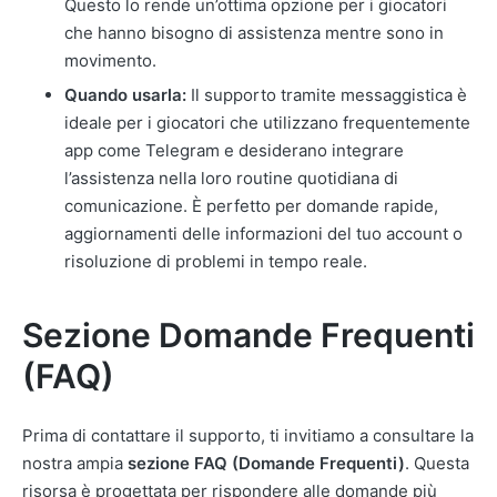
Questo lo rende un’ottima opzione per i giocatori
che hanno bisogno di assistenza mentre sono in
movimento.
Quando usarla:
Il supporto tramite messaggistica è
ideale per i giocatori che utilizzano frequentemente
app come Telegram e desiderano integrare
l’assistenza nella loro routine quotidiana di
comunicazione. È perfetto per domande rapide,
aggiornamenti delle informazioni del tuo account o
risoluzione di problemi in tempo reale.
Sezione Domande Frequenti
(FAQ)
Prima di contattare il supporto, ti invitiamo a consultare la
nostra ampia
sezione FAQ (Domande Frequenti)
. Questa
risorsa è progettata per rispondere alle domande più