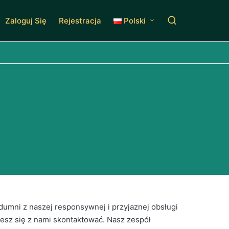
Zaloguj Się
Rejestracja
Polski
umni z naszej responsywnej i przyjaznej obsługi
żesz się z nami skontaktować. Nasz zespół