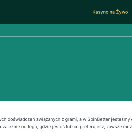
Kasyno na Żywo
ch doświadczeń związanych z grami, a w SpinBetter jesteśmy d
iezależnie od tego, gdzie jesteś lub co preferujesz, zawsze mo