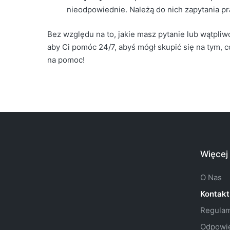
nieodpowiednie. Należą do nich zapytania 
Bez względu na to, jakie masz pytanie lub wątpliw
aby Ci pomóc 24/7, abyś mógł skupić się na tym, c
na pomoc!
Więcej 
O Nas
Kontakt
Regulam
Odpowie