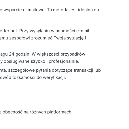
 wsparcie e-mailowe. Ta metoda jest idealna do
tter.bet. Przy wysyłaniu wiadomości e-mail
zemu zespołowi zrozumieć Twoją sytuację i
 ciągu 24 godzin. W większości przypadków
y obsługiwane szybko i profesjonalnie.
nta, szczegółowe pytania dotyczące transakcji lub
dowód tożsamości do weryfikacji.
ną obecność na różnych platformach