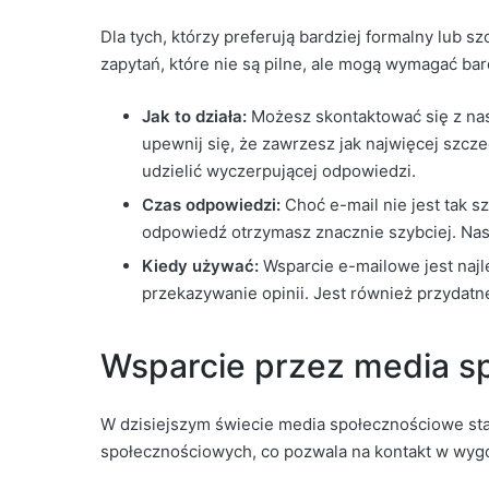
Dla tych, którzy preferują bardziej formalny lub 
zapytań, które nie są pilne, ale mogą wymagać ba
Jak to działa:
Możesz skontaktować się z nas
upewnij się, że zawrzesz jak najwięcej szc
udzielić wyczerpującej odpowiedzi.
Czas odpowiedzi:
Choć e-mail nie jest tak s
odpowiedź otrzymasz znacznie szybciej. Nasz
Kiedy używać:
Wsparcie e-mailowe jest najle
przekazywanie opinii. Jest również przydatne
Wsparcie przez media s
W dzisiejszym świecie media społecznościowe sta
społecznościowych, co pozwala na kontakt w wyg