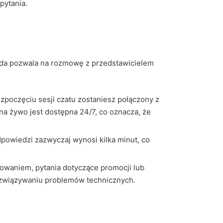
pytania.
toda pozwala na rozmowę z przedstawicielem
zpoczęciu sesji czatu zostaniesz połączony z
a żywo jest dostępna 24/7, co oznacza, że
owiedzi zazwyczaj wynosi kilka minut, co
gowaniem, pytania dotyczące promocji lub
 rozwiązywaniu problemów technicznych.