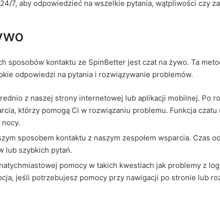
24/7, aby odpowiedzieć na wszelkie pytania, wątpliwości czy za
żywo
ych sposobów kontaktu ze SpinBetter jest czat na żywo. Ta me
bkie odpowiedzi na pytania i rozwiązywanie problemów.
nio z naszej strony internetowej lub aplikacji mobilnej. Po ro
cia, którzy pomogą Ci w rozwiązaniu problemu. Funkcja czatu n
 nocy.
szym sposobem kontaktu z naszym zespołem wsparcia. Czas odp
w lub szybkich pytań.
 natychmiastowej pomocy w takich kwestiach jak problemy z lo
pcja, jeśli potrzebujesz pomocy przy nawigacji po stronie lub