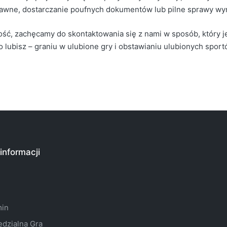
prawne, dostarczanie poufnych dokumentów lub pilne sprawy w
ość, zachęcamy do skontaktowania się z nami w sposób, który je
o lubisz – graniu w ulubione gry i obstawianiu ulubionych spor
informacji
in
dzialna Gra