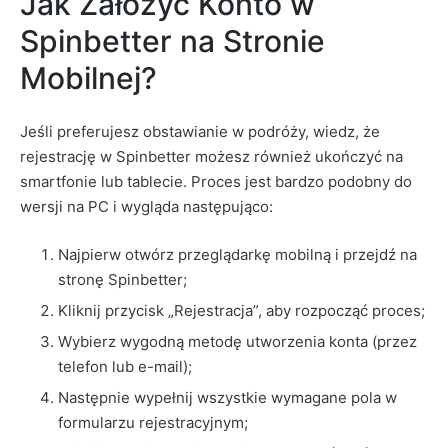
Jak Założyć Konto w
Spinbetter na Stronie
Mobilnej?
Jeśli preferujesz obstawianie w podróży, wiedz, że
rejestrację w Spinbetter możesz również ukończyć na
smartfonie lub tablecie. Proces jest bardzo podobny do
wersji na PC i wygląda następująco:
Najpierw otwórz przeglądarkę mobilną i przejdź na
stronę Spinbetter;
Kliknij przycisk „Rejestracja”, aby rozpocząć proces;
Wybierz wygodną metodę utworzenia konta (przez
telefon lub e-mail);
Następnie wypełnij wszystkie wymagane pola w
formularzu rejestracyjnym;