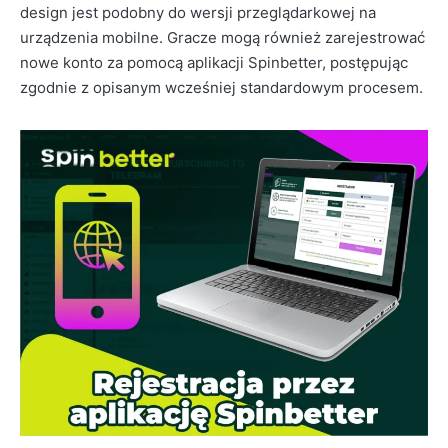
design jest podobny do wersji przeglądarkowej na
urządzenia mobilne. Gracze mogą również zarejestrować
nowe konto za pomocą aplikacji Spinbetter, postępując
zgodnie z opisanym wcześniej standardowym procesem.