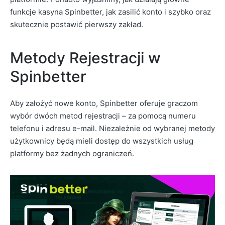
funkcje kasyna Spinbetter, jak zasilić konto i szybko oraz
skutecznie postawić pierwszy zakład.
Metody Rejestracji w
Spinbetter
Aby założyć nowe konto, Spinbetter oferuje graczom
wybór dwóch metod rejestracji – za pomocą numeru
telefonu i adresu e-mail. Niezależnie od wybranej metody
użytkownicy będą mieli dostęp do wszystkich usług
platformy bez żadnych ograniczeń.