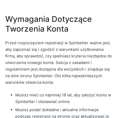
Wymagania Dotyczące
Tworzenia Konta
Przed rozpoczęciem rejestracji w Spinbetter ważne jest,
aby zapoznać się i zgodzić z warunkami użytkowania
firmy, aby sprawdzić, czy spełniasz kryteria niezbędne do
utworzenia nowego konta. Sekcja z zasadami i
regulaminem jest dostępna dla wszystkich i znajduje się
na dole strony Spinbetter. Oto kilka najważniejszych
warunków otwarcia konta:
Musisz mieć co najmniej 18 lat, aby założyć konto w
Spinbetter i obstawiać online.
Musisz podać dokładne i aktualne informacje
podczas rejestracji na stronie oraz aktualizować je