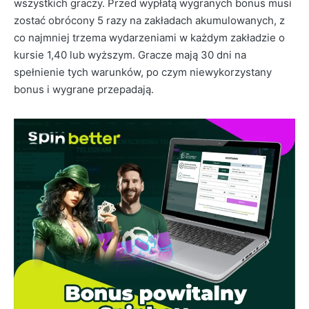
wszystkich graczy. Przed wypłatą wygranych bonus musi
zostać obrócony 5 razy na zakładach akumulowanych, z
co najmniej trzema wydarzeniami w każdym zakładzie o
kursie 1,40 lub wyższym. Gracze mają 30 dni na
spełnienie tych warunków, po czym niewykorzystany
bonus i wygrane przepadają.