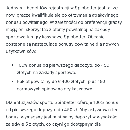
Jednym z benefitów rejestracji w Spinbetter jest to, że
nowi gracze kwalifikują się do otrzymania atrakcyjnego
bonusu powitalnego. W zależności od preferencji graczy
mogą oni skorzystać z oferty powitalnej na zakłady
sportowe lub gry kasynowe Spinbetter. Obecnie
dostępne są następujące bonusy powitalne dla nowych
użytkowników:
100% bonus od pierwszego depozytu do 450
złotych na zakłady sportowe.
Pakiet powitalny do 6,400 złotych, plus 150
darmowych spinów na gry kasynowe.
Dla entuzjastów sportu Spinbetter oferuje 100% bonus
od pierwszego depozytu do 450 zł. Aby aktywować ten
bonus, wymagany jest minimalny depozyt w wysokości
zaledwie 5 złotych, co czyni go dostępnym dla