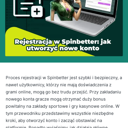
Proces rejestracji w Spinbetter jest szybki i bezpieczny, a
nawet użytkownicy, którzy nie mają doświadczenia z
grami online, mogą go bez trudu przejść. Przy zakładaniu
nowego konta gracze mogą otrzymać duży bonus
powitalny na zakłady sportowe i gry kasynowe online. W
tym przewodniku przedstawimy wszystkie niezbędne
kroki, aby otworzyć konto i zacząć obstawiać na
platformie. Ponadto wyjaśnimy, jak działają główne