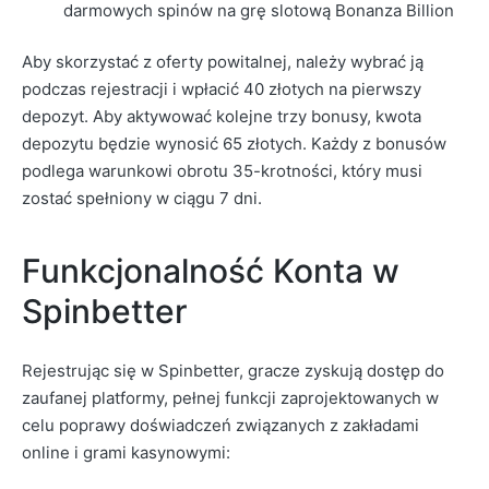
darmowych spinów na grę slotową Bonanza Billion
Aby skorzystać z oferty powitalnej, należy wybrać ją
podczas rejestracji i wpłacić 40 złotych na pierwszy
depozyt. Aby aktywować kolejne trzy bonusy, kwota
depozytu będzie wynosić 65 złotych. Każdy z bonusów
podlega warunkowi obrotu 35-krotności, który musi
zostać spełniony w ciągu 7 dni.
Funkcjonalność Konta w
Spinbetter
Rejestrując się w Spinbetter, gracze zyskują dostęp do
zaufanej platformy, pełnej funkcji zaprojektowanych w
celu poprawy doświadczeń związanych z zakładami
online i grami kasynowymi: