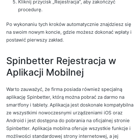
Kliknij przycisk „Rejestracja”, aby zakończyć
procedurę.
Po wykonaniu tych kroków automatycznie znajdziesz się
na swoim nowym koncie, gdzie możesz dokonać wpłaty i
postawić pierwszy zakład.
Spinbetter Rejestracja w
Aplikacji Mobilnej
Warto zauważyć, że firma posiada również specjalną
aplikację Spinbetter, którą można pobrać za darmo na
smartfony i tablety. Aplikacja jest doskonale kompatybilna
ze wszystkimi nowoczesnymi urządzeniami iOS oraz
Android i jest dostępna do pobrania na oficjalnej stronie
Spinbetter. Aplikacja mobilna oferuje wszystkie funkcje i
możliwości standardowej strony internetowej, a jej