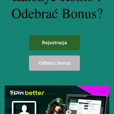
Odebrać Bonus?
Rejestracja
Odbierz bonus