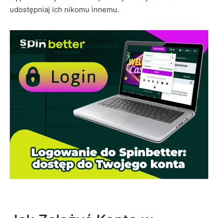
udostępniaj ich nikomu innemu.